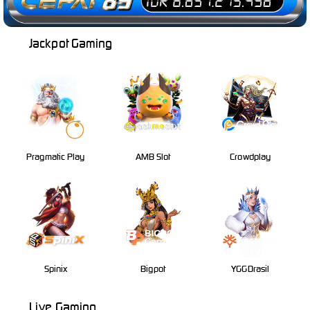
Jackpot Gaming
Pragmatic Play
AMB Slot
Crowdplay
Spinix
Bigpot
YGGDrasil
Live Gaming