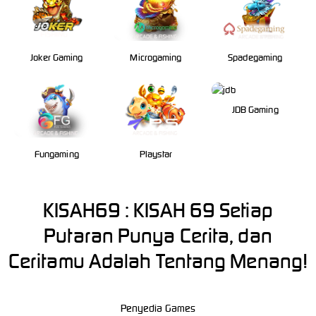
Joker Gaming
Microgaming
Spadegaming
JDB Gaming
Fungaming
Playstar
KISAH69 : KISAH 69 Setiap
Putaran Punya Cerita, dan
Ceritamu Adalah Tentang Menang!
Penyedia Games