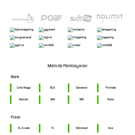
Metode Pembayaran
Bank
Cimb Niaga
BCA
Danamon
Permata
Mandiri
BNI
BRI
Panin
Pulsa
XL Axiata
Tri
Telkomsel
Axis