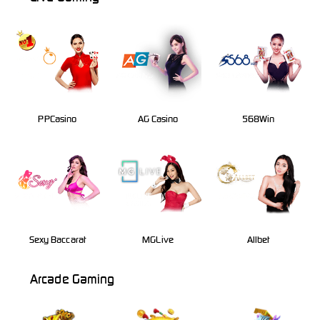
PPCasino
AG Casino
568Win
Sexy Baccarat
MGLive
Allbet
Arcade Gaming