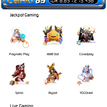
Jackpot Gaming
Pragmatic Play
AMB Slot
Crowdplay
Spinix
Bigpot
YGGDrasil
Live Gaming